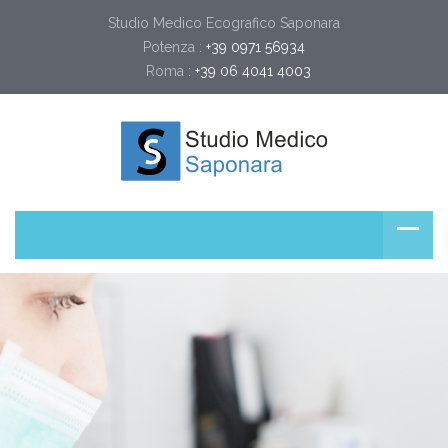
Studio Medico Ecografico Saponara
Potenza :
+39 0971 56934
Roma :
+39 06 4041 4003