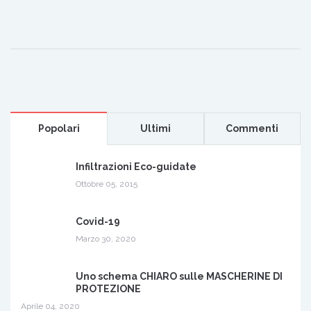
Popolari
Ultimi
Commenti
Infiltrazioni Eco-guidate
Ottobre 05, 2015
Covid-19
Marzo 30, 2020
Uno schema CHIARO sulle MASCHERINE DI
PROTEZIONE
Aprile 04, 2020