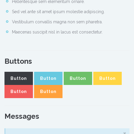
Pellentesque sem elementum ornare.
Sed vel ante sit amet ipsum molestie adipiscing.
Vestibulum convallis magna non sem pharetra.
Maecenas suscipit nisl in lacus est consectetur.
Buttons
Button
Button
Button
Button
Button
Button
Messages
×